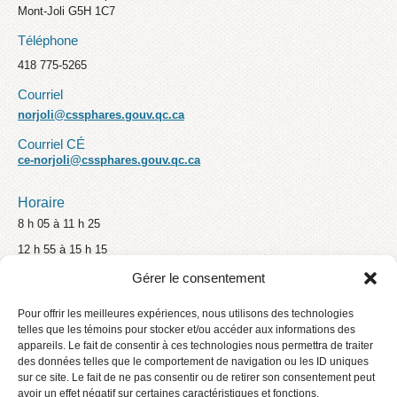
Mont-Joli G5H 1C7
Téléphone
418 775-5265
Courriel
norjoli@cssphares.gouv.qc.ca
Courriel CÉ
ce-norjoli@cssphares.gouv.qc.ca
Horaire
8 h 05 à 11 h 25
12 h 55 à 15 h 15
Gérer le consentement
Médias sociaux
Pour offrir les meilleures expériences, nous utilisons des technologies
telles que les témoins pour stocker et/ou accéder aux informations des
appareils. Le fait de consentir à ces technologies nous permettra de traiter
des données telles que le comportement de navigation ou les ID uniques
sur ce site. Le fait de ne pas consentir ou de retirer son consentement peut
avoir un effet négatif sur certaines caractéristiques et fonctions.