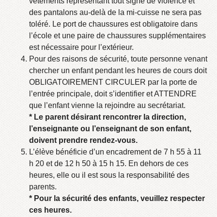
vêtements représentant tout signe de violence et
des pantalons au-delà de la mi-cuisse ne sera pas
toléré. Le port de chaussures est obligatoire dans
l’école et une paire de chaussures supplémentaires
est nécessaire pour l’extérieur.
Pour des raisons de sécurité, toute personne venant
chercher un enfant pendant les heures de cours doit
OBLIGATOIREMENT CIRCULER par la porte de
l’entrée principale, doit s’identifier et ATTENDRE
que l’enfant vienne la rejoindre au secrétariat.
* Le parent désirant rencontrer la direction,
l’enseignante ou l’enseignant de son enfant,
doivent prendre rendez-vous.
L’élève bénéficie d’un encadrement de 7 h 55 à 11
h 20 et de 12 h 50 à 15 h 15. En dehors de ces
heures, elle ou il est sous la responsabilité des
parents.
* Pour la sécurité des enfants, veuillez respecter
ces heures.