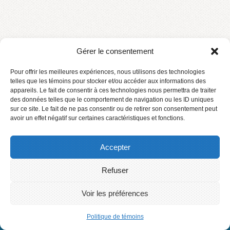
Archives
Gérer le consentement
Pour offrir les meilleures expériences, nous utilisons des technologies
novembre 2023
telles que les témoins pour stocker et/ou accéder aux informations des
appareils. Le fait de consentir à ces technologies nous permettra de traiter
des données telles que le comportement de navigation ou les ID uniques
sur ce site. Le fait de ne pas consentir ou de retirer son consentement peut
avoir un effet négatif sur certaines caractéristiques et fonctions.
Accepter
Accueil
Contact
Refuser
Connexion
2016 © Centre de services scolaire des Phares
Voir les préférences
Politique de témoins